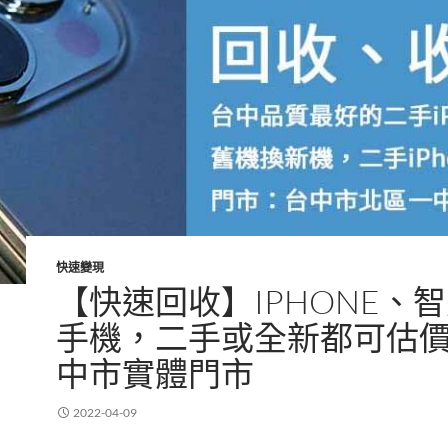
快速變現
【快速回收】IPHONE、
手機，二手或全新都可估
中市實體門市
2022-04-09