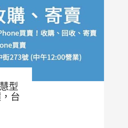
智慧型
價，台