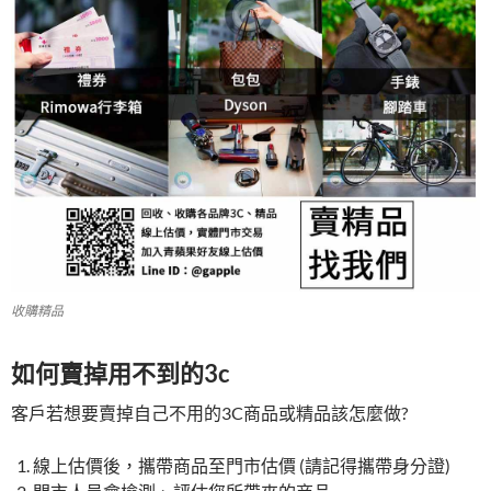
收購精品
如何賣掉用不到的3c
客戶若想要賣掉自己不用的3C商品或精品該怎麼做?
線上估價後，攜帶商品至門市估價 (請記得攜帶身分證)