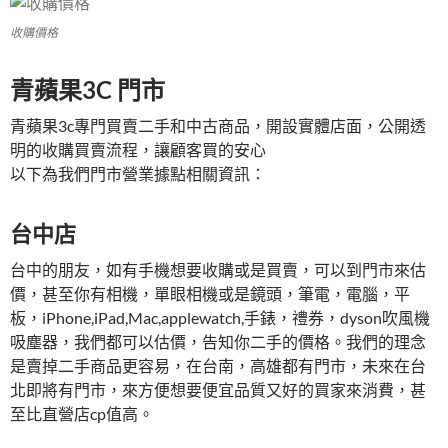
收購價格
青蘋果3C 門市
青蘋果3c專門買賣二手和中古商品，開設實體店面，公開透
明的收購買賣流程，讓顧客買的安心
以下為我們門市營業據點相關資訊：
台中店
台中的朋友，如有手機想要收購或是買賣，可以到門市來估
價，甚至你有相機，單眼相機或是鏡頭，筆電，電腦，平
板，iPhone,iPad,Mac,applewatch,手錶，禮券，dyson吹風機
吸塵器，我們都可以估價，告知你二手的價格。我們的理念
是賣掉二手商品更容易，在台南，高雄都有門市，未來在台
北即將有門市，來方便想要便宜品質又好的買家來消費，甚
至比直營店cp值高。