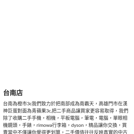
台南店
台南為橙市3c我們致力於把南部成為南霸天，高雄門市在漢
神巨蛋對面為青蘋果3c,把二手商品讓買家更容易取得，我們
除了收購二手手機，相機，平板電腦，筆電，電腦，單眼相
機鏡頭，手錶，rimowa行李箱，dyson，精品讓你交換，買
賣當中不僅讓你覺得更划算，二手價值往往反映真實的中古