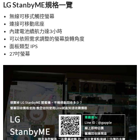
LG StanbyME規格一覽
無線可移式觸控螢幕
連接可移動底座
內建電池續航力達3小時
可以依照需求調整的螢幕旋轉角度
面板類型 IPS
27吋螢幕