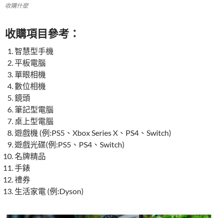
收購什麼
收購項目參考：
智慧型手機
平板電腦
單眼相機
數位相機
鏡頭
筆記型電腦
桌上型電腦
遊戲機 (例:PS5、Xbox Series X、PS4、Switch)
遊戲光碟(例:PS5、PS4、Switch)
名牌精品
手錶
禮券
生活家電 (例:Dyson)