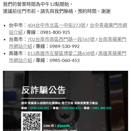
我們的營業時間為中午12點開始，
建議前往門市前，請先與我們聯絡，預約時間，謝謝
台中市：
404台中市北區一中街273號
/
台中青蘋果門市網
站介紹
/ 專線：0981-800-925
台南市：
702台南市南區西門路一段565號
/
台南青蘋果門
市網站介紹
/ 專線：0989-530-992
高雄市：
813高雄市左營區博愛二路638號
/
高雄青蘋果門
市網站介紹
/ 專線：0985-060-453