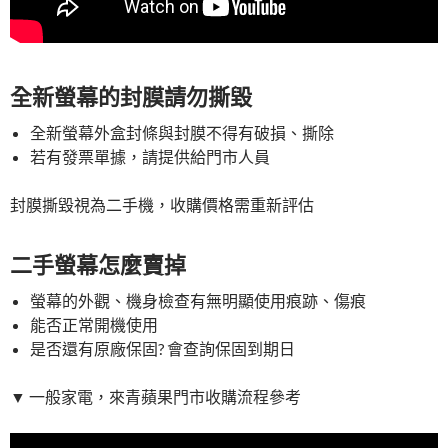
全新螢幕的封膜請勿撕毀
全新螢幕外盒封條與封膜不得有破損、撕除
若有發票單據，請提供給門市人員
封膜撕毀視為二手機，收購價格需重新評估
二手螢幕怎麼賣掉
螢幕的外觀、機身檢查有無明顯使用痕跡、傷痕
能否正常開機使用
是否還有原廠保固? 會查詢保固到期日
▼ 一般家電，來青蘋果門市收購流程參考