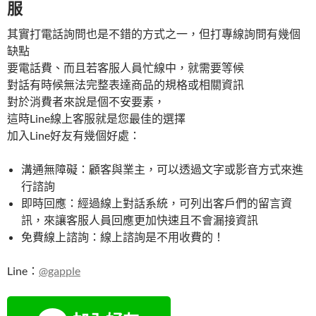
服
其實打電話詢問也是不錯的方式之一，但打專線詢問有幾個
缺點
要電話費、而且若客服人員忙線中，就需要等候
對話有時候無法完整表達商品的規格或相關資訊
對於消費者來說是個不安要素，
這時Line線上客服就是您最佳的選擇
加入Line好友有幾個好處：
溝通無障礙：顧客與業主，可以透過文字或影音方式來進
行諮詢
即時回應：經過線上對話系統，可列出客戶們的留言資
訊，來讓客服人員回應更加快速且不會漏接資訊
免費線上諮詢：線上諮詢是不用收費的！
Line：
@gapple