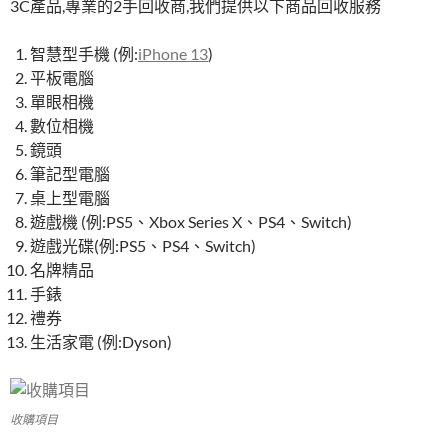
3C產品,專業的2手回收商,我們提供以下商品回收服務
智慧型手機 (例:
iPhone 13
)
平板電腦
單眼相機
數位相機
鏡頭
筆記型電腦
桌上型電腦
遊戲機 (例:PS5、Xbox Series X、PS4、Switch)
遊戲光碟(例:PS5、PS4、Switch)
名牌精品
手錶
禮券
生活家電 (例:Dyson)
收購項目