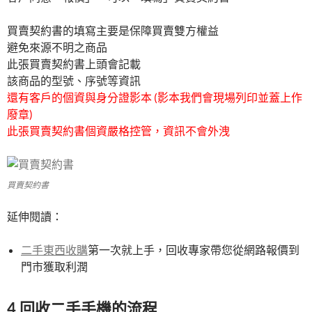
買賣契約書的填寫主要是保障買賣雙方權益
避免來源不明之商品
此張買賣契約書上頭會記載
該商品的型號、序號等資訊
還有客戶的個資與身分證影本 (影本我們會現場列印並蓋上作
廢章)
此張買賣契約書個資嚴格控管，資訊不會外洩
買賣契約書
延伸閱讀：
二手東西收購
第一次就上手，回收專家帶您從網路報價到
門市獲取利潤
4.回收二手手機的流程