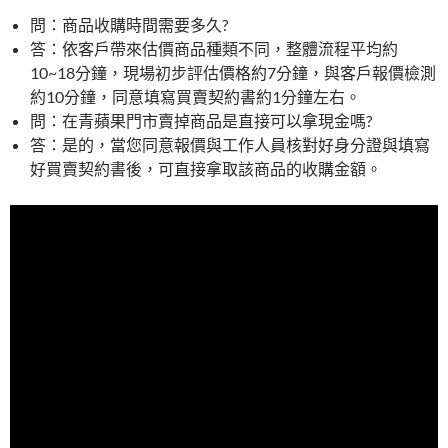
問：商品收購時間需要多久?
答：依客戶帶來估價商品種類不同，整體流程平均約
10~18分鐘，現場初步評估價格約7分鐘，與客戶報價檢測
約10分鐘，同意填寫買賣契約書約1分鐘左右。
問：在青蘋果門市賣掉商品是直接可以拿現金嗎?
答：是的，當您同意報價與工作人員核對好身分證與填寫
好買賣契約書後，可直接拿取該商品的收購金額。