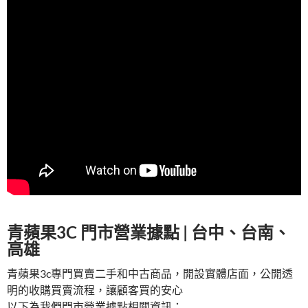
青蘋果3C 門市營業據點 | 台中、台南、
高雄
青蘋果3c專門買賣二手和中古商品，開設實體店面，公開透
明的收購買賣流程，讓顧客買的安心
以下為我們門市營業據點相關資訊：