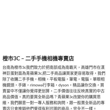
橙市3C – 二手手機相機專賣店
台南為橙市3c我們致力於把南部成為南霸天，高雄門市在漢
神巨蛋對面為青蘋果3c,把二手商品讓買家更容易取得，我們
除了收購二手手機，相機，平板電腦，筆電，電腦，單眼相
機鏡頭，手錶，rimowa行李箱，dyson，精品讓你交換，買
賣當中不僅讓你覺得更划算，二手價值往往反映真實的中古
商品價值。真的要買全新品嗎？青蘋果3c改變你的購買思
維，我們願意一對一專人服務和詢問，跟一般賣全新品的專
賣店只會推銷他們覺得有利可圖的商品，完全不一樣。