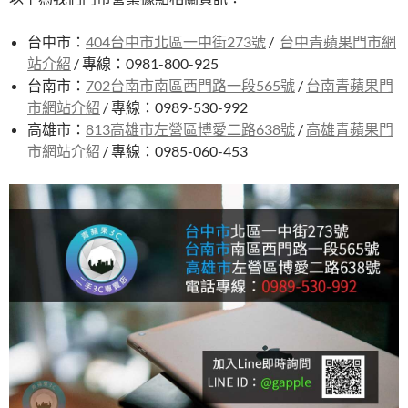
台中市：
404台中市北區一中街273號
/
台中青蘋果門市網
站介紹
/ 專線：0981-800-925
台南市：
702台南市南區西門路一段565號
/
台南青蘋果門
市網站介紹
/ 專線：0989-530-992
高雄市：
813高雄市左營區博愛二路638號
/
高雄青蘋果門
市網站介紹
/ 專線：0985-060-453