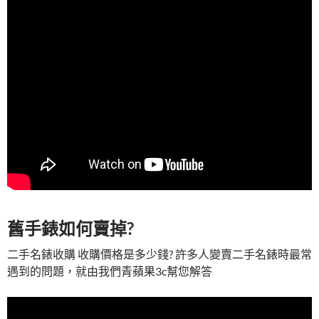
舊手錶如何賣掉?
二手名錶收購 收購價格是多少錢? 許多人變賣二手名錶時最常
遇到的問題，就由我們青蘋果3c幫您解答