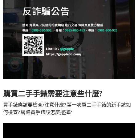
購買二手手錶需要注意些什麼?
買手錶應該要檢查/注意什麼? 第一次買二手手錶的新手該如
何檢查? 網路買手錶該怎麼選擇?