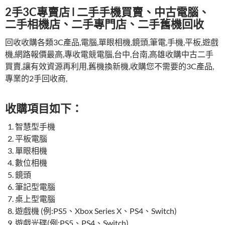
2手3C專賣店 l 二手手機買賣、中古電腦、
二手相機店、二手專門店、二手舊機回收
回收收購各類3C產品,電腦,單眼相機,鏡頭,筆電,手機,平板,遊戲
機,網路報價最高,專收電競電腦,台中,台南,高雄收購中古二手
買賣,讓有效資源再利用,舊機換新機,收購您不需要的3C產品,
專業的2手回收商,
收購項目如下：
智慧型手機
平板電腦
單眼相機
數位相機
鏡頭
筆記型電腦
桌上型電腦
遊戲機 (例:PS5、Xbox Series X、PS4、Switch)
遊戲光碟(例:PS5、PS4、Switch)