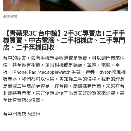
營業據點
【青蘋果3C 台中館】2手3C專賣店 l 二手手
機買賣、中古電腦、二手相機店、二手專門
店、二手舊機回收
台中的朋友，如有手機想要收購或是買賣，可以到門市來估
價，甚至你有相機，單眼相機或是鏡頭，筆電，電腦，平
板，iPhone,iPad,Mac,applewatch,手錶，禮券，dyson吹風機
吸塵器，我們都可以估價，告知你二手的價格。我們的理念
是賣掉二手商品更容易，在台南，高雄都有門市，未來在台
北即將有門市，來方便想要便宜品質又好的買家來消費，甚
至比直營店cp值高。
台中門市店內環境