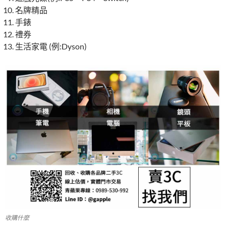
名牌精品
手錶
禮券
生活家電 (例:Dyson)
收購什麼