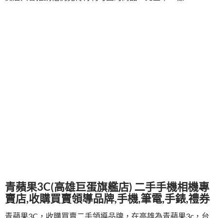
青蘋果3C(高雄巨蛋旗艦店) 二手手機相機專
賣店,收購買賣領導品牌,手機,筆電,手錶,禮券
青蘋果3C，收購買賣二手領導品牌，在高雄為青蘋果3c，台