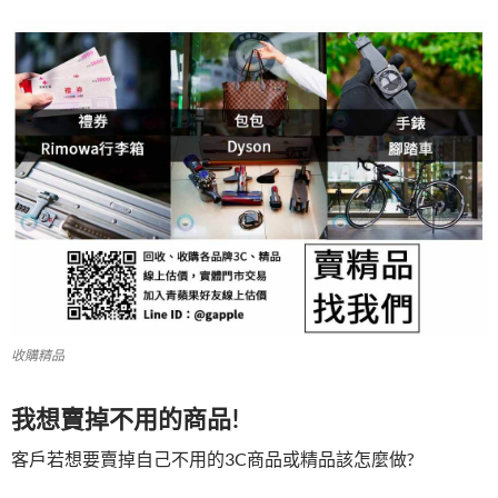
收購精品
我想賣掉不用的商品!
客戶若想要賣掉自己不用的3C商品或精品該怎麼做?