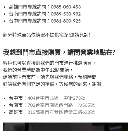
高雄門市專線詢問：0985-060-453
台南門市專線詢問：0989-530-992
台中門市專線詢問：0981-800-925
部分特殊商品依情況不提供宅配!還請見諒!
我想到門市直接購買，請問營業地點在?
客戶也可以直接到我們的門市進行挑選購買，
我們的營業時間為中午12點開始，
建議前往門市前，請先與我們聯絡，預約時間
好讓我們有個充足的準備，等候您的到來，謝謝
台中市：
404台中市北區一中街273號
台南市：
702台南市南區西門路一段565號
高雄市：
813高雄市左營區博愛二路638號