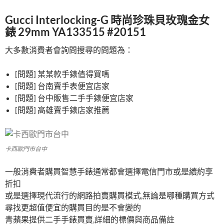
Gucci Interlocking-G 時尚珍珠貝玫瑰金女
錶 29mm YA133515 #20151
大多數消費者會詢問搜尋的問題為：
[問題] 某某款手錶值得買嗎
[問題] 台南賣手表便宜店家
[問題] 台中販售二手手錶便宜店家
[問題] 高雄賣手錶店家推薦
卡西歐門市台中
一般消費者購買智慧手錶通常都會選擇電信門市或是續約享
折扣
或是選擇現代流行的網路拍賣購買模式,無論是哪種購買方式
尋找更超值便宜的購買目的是不會變的
青蘋果提供二手手錶買賣,詳細的標價與商品備註