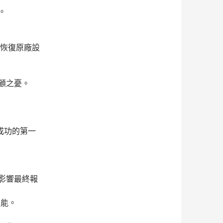
。
電恢復原廠設
顧之憂。
成功的第一
影響最終報
性能。