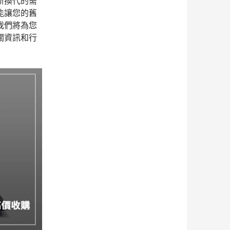
新換代的需
能讓您的舊
我們將為您
關資訊和行