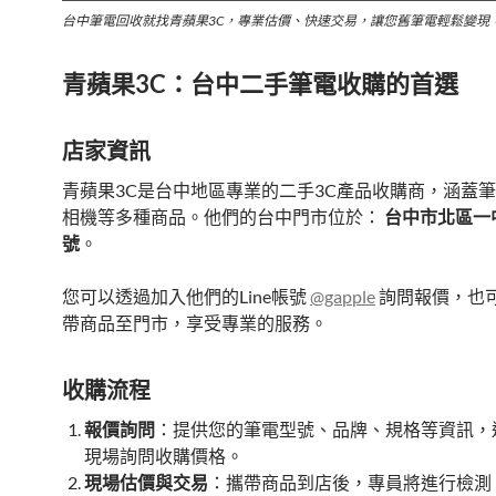
台中筆電回收就找青蘋果3C，專業估價、快速交易，讓您舊筆電輕鬆變現
青蘋果3C：台中二手筆電收購的首選
店家資訊
青蘋果3C是台中地區專業的二手3C產品收購商，涵蓋
相機等多種商品。他們的台中門市位於：
台中市北區一中
號
。
您可以透過加入他們的Line帳號
@gapple
詢問報價，也
帶商品至門市，享受專業的服務。
收購流程
報價詢問
：提供您的筆電型號、品牌、規格等資訊，透過
現場詢問收購價格。
現場估價與交易
：攜帶商品到店後，專員將進行檢測