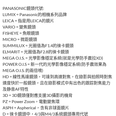
PANASONIC鏡頭代號:
LUMIX = Panasonic的相機系列品牌
LEICA = 指是用LEICA的鏡片
VARIO = 變焦鏡頭
FISHEYE = 魚眼鏡頭
MICRO = 微距鏡頭
SUMMILUX = 光圈值為F1.4的徠卡鏡頭
ELMARIT = 光圈值為F2.8的徠卡鏡頭
MEGA O.I.S. = 光學影像穩定系統(就是光學防手震拉XD)
POWER O.I.S = 新一代的光學影像穩定系統(防手震效果為
MEGA O.I.S. 的兩倍唷)
HD = 線性馬達鏡頭，可達到高速對焦，在錄影與拍照時對焦
速度快於一般鏡頭，且在錄影模式中有出色的跟踪對焦能力
及静音AF特性
3D = 3D鏡頭僅對應支援3D攝影的機背
PZ = Power Zoom，電動變焦環
ASPH = Aspherical，含有非球面鏡片
D = 徠卡鏡頭中，4/3與M4/3系統鏡頭專用代號