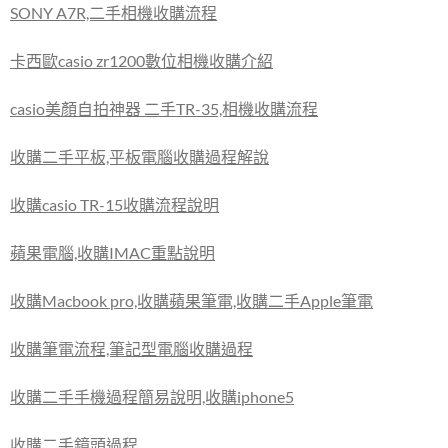
SONY A7R,二手相機收購流程
卡西歐casio zr1200數位相機收購介紹
casio美顏自拍神器 二手TR-35,相機收購流程
收購二手平板,平板電腦收購過程解說
收購casio TR-15收購流程說明
蘋果電腦,收購IMAC重點說明
收購Macbook pro,收購蘋果筆電,收購二手Apple筆電
收購筆電流程,筆記型電腦收購過程
收購二手手機過程簡易說明,收購iphone5
收購二手鏡頭過程