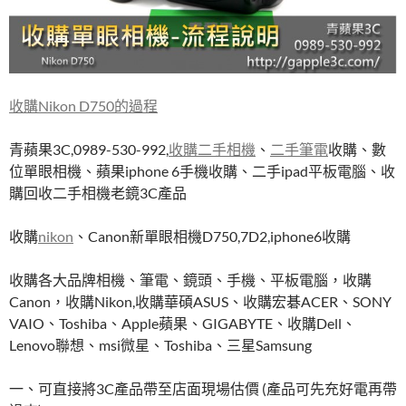
收購Nikon D750的過程
青蘋果3C,0989-530-992,
收購二手相機
、
二手筆電
收購、數
位單眼相機、蘋果iphone 6手機收購、二手ipad平板電腦、收
購回收二手相機老鏡3C產品
收購
nikon
、Canon新單眼相機D750,7D2,iphone6收購
收購各大品牌相機、筆電、鏡頭、手機、平板電腦，收購
Canon，收購Nikon,收購華碩ASUS、收購宏碁ACER、SONY
VAIO、Toshiba、Apple蘋果、GIGABYTE、收購Dell、
Lenovo聯想、msi微星、Toshiba、三星Samsung
一、可直接將3C產品帶至店面現場估價 (產品可先充好電再帶