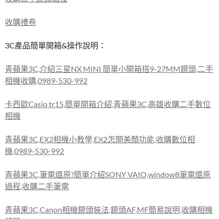
收購禮卷
3C產品簡單開箱&操作說明：
青蘋果3C,介紹三星NX MINI 簡單小開箱搭9-27MM鏡頭,二手
相機收購,0989-530-992
卡西歐Casio tr15,簡單開箱介紹,青蘋果3C,高雄收購二手數位
相機
青蘋果3C,EX2相機小教學,EX2怎開美顏功能,收購數位相
機,0989-530-992
青蘋果3C,筆電還原?簡單介紹SONY VAIO,window8筆電還原
過程,收購二手筆電
青蘋果3C,Canon相機鏡頭裝法,鏡頭AF,MF簡易說明,收購相機