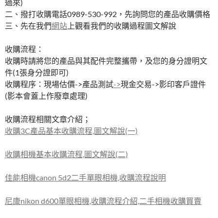
過來)
二、撥打收購電話0989-530-992，先詢問您的產品收購價格
三、先在我們
網站
上觀看我們的收購過程圖文解說
收購流程：
收購時請將您的產品與其配件完整攜帶，及您的身分證明文
件(1張身分證即可)
收購程序：現場估價->產品測試
->
現金交易->影印客戶證件
(影本會蓋上作廢章處理)
收購流程相關文章介紹；
收購3C產品基本收購流程,圖文解說(一)
收購相機基本收購流程,圖文解說(二)
佳能相機canon 5d2二手單眼相機,收購流程說明
尼康nikon d600單眼相機,收購流程介紹,二手相機收購買賣