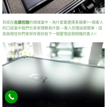
到底在
收購相機
的領域當中，為什麼要選擇青蘋果?一個客人
的口述當中我們也漸漸理解為什麼~~客人的理由很簡單，因
為我相信你們會保存很好給下一個愛惜這個相機的客人!!