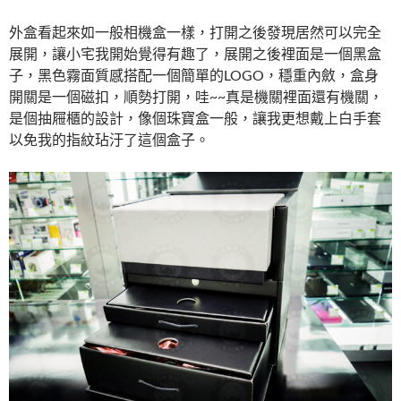
外盒看起來如一般相機盒一樣，打開之後發現居然可以完全
展開，讓小宅我開始覺得有趣了，展開之後裡面是一個黑盒
子，黑色霧面質感搭配一個簡單的LOGO，穩重內斂，盒身
開關是一個磁扣，順勢打開，哇~~真是機關裡面還有機關，
是個抽屜櫃的設計，像個珠寶盒一般，讓我更想戴上白手套
以免我的指紋玷汙了這個盒子。