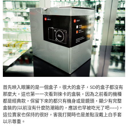
首先映入眼簾的是一個盒子，很大的盒子，5D的盒子都沒有
那麼大，這也第一一次看到徠卡的盒裝，因為之前看的機種
都是經典款，保留下來的都只有機身或是鏡頭，顯少有完整
盒裝的(以前沒有什麼防潮箱的，應該也早被吃光了吧~~~)，
這位賣家也保持的很好，害我打開時也是差點沒戴上白手套
以示尊重。