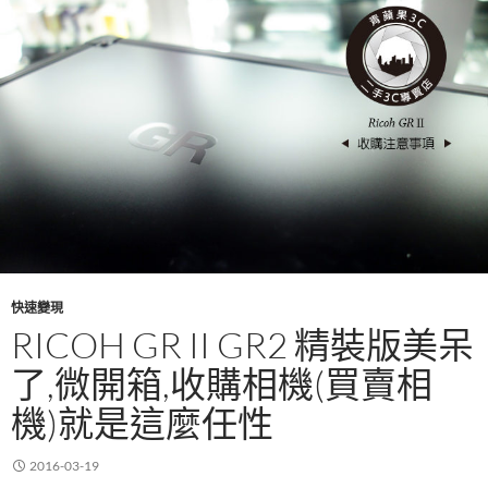
快速變現
RICOH GR II GR2 精裝版美呆
了,微開箱,收購相機(買賣相
機)就是這麼任性
2016-03-19