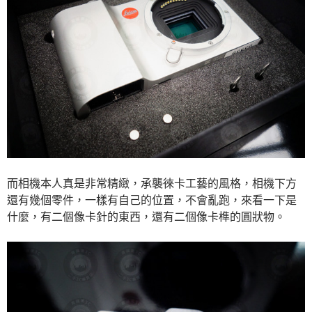
而相機本人真是非常精緻，承襲徠卡工藝的風格，相機下方
還有幾個零件，一樣有自己的位置，不會亂跑，來看一下是
什麼，有二個像卡針的東西，還有二個像卡榫的圓狀物。