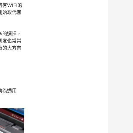
WIFI的
開始取代無
多的選擇，
朋友也常常
時的大方向
最廣為通用