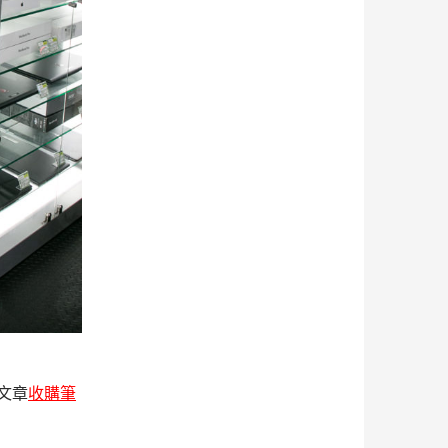
文章
收購筆