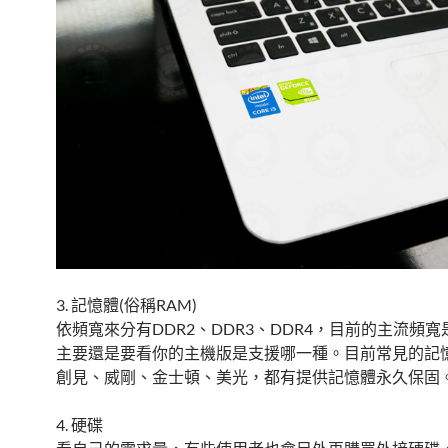
3. 記憶體(俗稱RAM)
依頻寬來分有DDR2、DDR3、DDR4，目前的主流頻寬
主要還是要看你的主機版是支援哪一種。目前常見的記
創見、威剛、金士頓、美光，都有提供記憶體永久保固
4. 硬碟