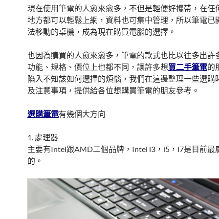
現在使用筆電的人愈來愈多，不但是輕便好攜帶，在任何有
地方都可以輕鬆上網，資料也可集中管理，所以筆電已
法移動的桌機，成為現在購買電腦的選擇。
也因為購買的人愈來愈多，筆電的款式也比以往多出許
功能、規格、價位上也都不同，讓許多想
買二手筆電
的
陷入不知該如何選擇的煩惱，我們在這邊整理一些選購
及注意事項，提供給各位想購買筆電的朋友參考。
選購筆電
有幾個大方向
1. 處理器
主要有Intel跟AMD二個品牌，Intel i3，i5，i7是目前
的。