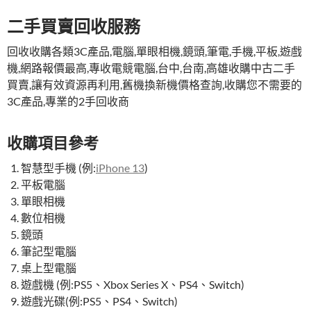
二手買賣回收服務
回收收購各類3C產品,電腦,單眼相機,鏡頭,筆電,手機,平板,遊戲
機,網路報價最高,專收電競電腦,台中,台南,高雄收購中古二手
買賣,讓有效資源再利用,舊機換新機價格查詢,收購您不需要的
3C產品,專業的2手回收商
收購項目參考
智慧型手機 (例:
iPhone 13
)
平板電腦
單眼相機
數位相機
鏡頭
筆記型電腦
桌上型電腦
遊戲機 (例:PS5、Xbox Series X、PS4、Switch)
遊戲光碟(例:PS5、PS4、Switch)