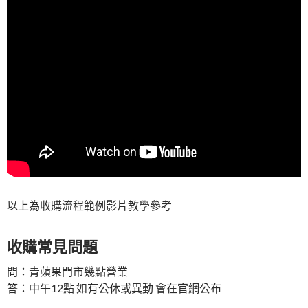
以上為收購流程範例影片教學參考
收購常見問題
問：青蘋果門市幾點營業
答：中午12點 如有公休或異動 會在官網公布