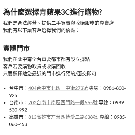
為什麼選擇青蘋果3C進行購物?
我們是合法經營、提供二手買賣與收購服務的專賣店
我們有以下讓客戶選擇我們的優點：
實體門市
我們在北中南全台重要都市都有設立據點
客戶若要購物取貨或收購回收
只要選擇離您最近的門市進行預約/面交即可
台中市：
404台中市北區一中街273號
專線：0981-800-
925
台南市：
702台南市南區西門路一段565號
專線：0989-
530-992
高雄市：
813高雄市左營區博愛二路638號
專線：0985-
060-453