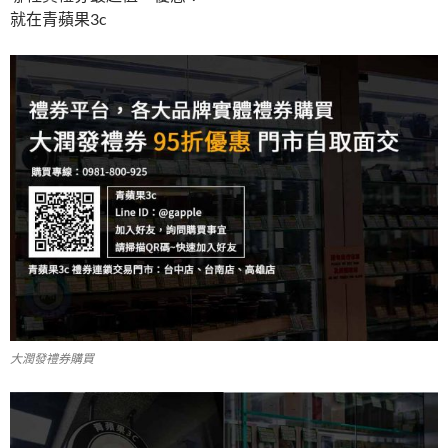
就在青蘋果3c
大潤發禮券購買