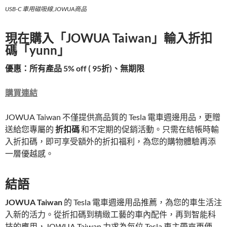
USB-C 車用磁吸線,JOWUA商品
現在購入「JOWUA Taiwan」輸入折扣
碼「yunn」
優惠：所有產品 5% off ( 95折)、無期限
購買連結
JOWUA Taiwan 不僅提供高品質的 Tesla 電車週邊用品，更贈
送給您專屬的
折扣碼
和不定期的促銷活動。只需在結帳時輸
入折扣碼，即可享受額外的折扣福利，為您的購物體驗再添
一層優越感。
結語
JOWUA Taiwan
的 Tesla 電車週邊用品推薦，為您的車生活注
入新的活力。從折扣碼到精緻工藝的車內配件，再到智能科
技的應用，JOWUA Taiwan 力求為每位 Tesla 車主帶來更便