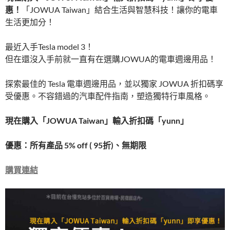
惠！
「JOWUA Taiwan」結合生活與智慧科技！讓你的電車
生活更加分！
最近入手Tesla model 3！
但在還沒入手前就一直有在選購JOWUA的電車週邊用品！
探索最佳的 Tesla 電車週邊用品，並以獨家 JOWUA 折扣碼享
受優惠。不容錯過的汽車配件指南，塑造獨特行車風格。
現在購入「JOWUA Taiwan」輸入折扣碼「yunn」
優惠：所有產品 5% off ( 95折)、無期限
購買連結