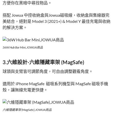
方便你在黑暗中尋找物品。
搭配 Jowua 中控收納盒與Jowua磁吸線，收納盒與集線器完
美結合，絕對是 Model 3 (2021+) & Model Y 最佳充電與收納
的解決方案。
36W Hub Bar Mini,JOWUA商品
3.六維設計-六維隱藏車架 (MagSafe)
球頭與支臂皆可調節角度，可自由調整觀看角度。
適用於 iPhone MagSafe 磁吸系列機型與 MagSafe 磁吸手機
殼，讓無線充電更快捷。
六維隱藏車架 (MagSafe),JOWUA商品