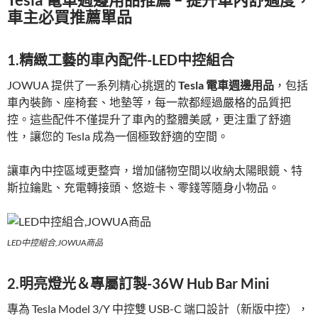
車主必買推薦單品
1.精緻工藝的車內配件-LED中控組合
JOWUA 提供了一系列精心挑選的
Tesla 電車週邊用品
，包括
車內裝飾、座椅套、地墊等，每一款都經過嚴格的品質把
控。這些配件不僅提升了車內的整體美感，更注重了舒適
性，讓您的 Tesla 成為一個極致舒適的空間。
讓車內中控區域更整齊，增加儲物空間以收納太陽眼鏡、特
斯拉鑰匙、充電轉接頭、悠遊卡、零錢等隨身小物品。
LED中控組合,JOWUA商品
2.明亮燈光＆專屬訂製-36W Hub Bar Mini
專為 Tesla Model 3/Y 中控雙 USB-C 端口設計（新版中控），