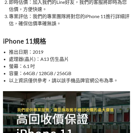
即時估價：加入我們的Line好友​，我們的客服將即時為您
估價，方便快速。
專業評估：我們的專業團隊將對您的iPhone 11進行詳細評
估，確保估價準確無誤。
iPhone 11規格
推出日期：2019
處理器(晶片)：A13 仿生晶片
螢幕：6.1 吋
容量：64GB / 128GB / 256GB
以上資訊僅供參考，請以該手機品牌官網公布為準。