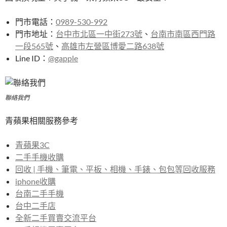
門市電話：
0989-530-992
門市地址：
台中市北區一中街273號
、
台南市南區西門路
一段565號
、
高雄市左營區博愛二路638號
Line ID：
@gapple
聯絡我們
青蘋果相關服務參考
青蘋果3C
二手手機收購
回收 | 手機、筆電、平板、相機、手錶、包包等回收服務
iphone收購
台南二手手機
台中二手店
全新二手買賣交流平台