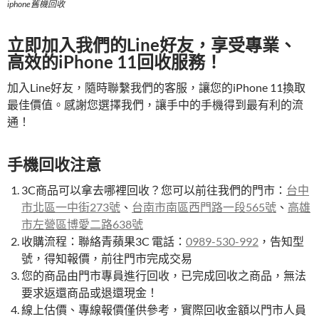
iphone舊機回收
立即加入我們的Line好友，享受專業、
高效的iPhone 11回收服務！
加入Line好友​，隨時聯繫我們的客服，讓您的iPhone 11換取
最佳價值。感謝您選擇我們，讓手中的手機得到最有利的流
通！
手機回收注意
3C商品可以拿去哪裡回收？您可以前往我們的門市：
台中
市北區一中街273號
、
台南市南區西門路一段565號
、
高雄
市左營區博愛二路638號
收購流程：聯絡青蘋果3C 電話：
0989-530-992
，告知型
號，得知報價，前往門市完成交易
您的商品由門市專員進行回收，已完成回收之商品，無法
要求返還商品或退還現金！
線上估價、專線報價僅供參考，實際回收金額以門市人員