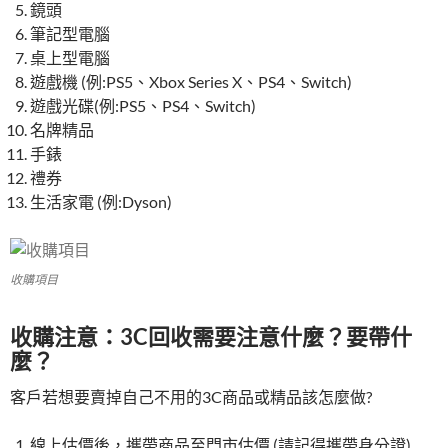
鏡頭
筆記型電腦
桌上型電腦
遊戲機 (例:PS5、Xbox Series X、PS4、Switch)
遊戲光碟(例:PS5、PS4、Switch)
名牌精品
手錶
禮券
生活家電 (例:Dyson)
收購項目
收購注意：3C回收需要注意什麼？要帶什
麼？
客戶若想要賣掉自己不用的3C商品或精品該怎麼做?
線上估價後，攜帶商品至門市估價 (請記得攜帶身分證)