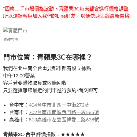
*因應二手市場價格波動，青蘋果3C每天都會進行價格調整
所以還請客戶加入我們的Line好友，以便快速追蹤最新價格
實體門市
門市位置：青蘋果3C在哪裡？
我們在北中南全台重要都市都有設立據點
中午12:00營業
客戶若要購物取貨或收購回收
只要選擇離您最近的門市進行預約/面交即可
台中市：
404台中市北區一中街273號
台南市：
702台南市南區西門路一段565號
高雄市：
813高雄市左營區博愛二路638號
青蘋果3C-台中
評價指數：★★★★★