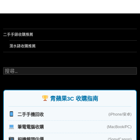
二手手錶收購推薦
潛水錶收購推薦
搜
尋
關
鍵
字:
青蘋果3C 收購指南
二手手機回收
(iPhone/安卓)
筆電電腦收購
(MacBook/PC)
相機鏡頭估價
(Sony/Canon)