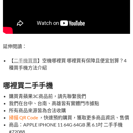
延伸閱讀：
【
二手機買賣
】空機哪裡買 哪裡買有保障且便宜划算？4
種買手機方法介紹
哪裡買二手手機
購買青蘋果3C商品前，請先聯繫我們
我們在台中、台南、高雄皆有實體門市據點
所有商品來源皆為合法收購
掃描 QR Code
，快速預約購買，獲取更多商品資訊、售價
商品：APPLE IPHONE 11 64G 64GB 黑 6.1吋 二手手機
#72088