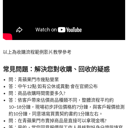
以上為收購流程範例影片教學參考
常見問題：解決您對收購、回收的疑惑
問：青蘋果門市幾點營業
答：中午12點 如有公休或異動 會在官網公布
問：商品收購時間需要多久?
答：依客戶帶來估價商品種類不同，整體流程平均約
10~18分鐘，現場初步評估價格約7分鐘，與客戶報價檢測
約10分鐘，同意填寫買賣契約書約1分鐘左右。
問：在青蘋果門市賣掉商品是直接可以拿現金嗎?
答：是的，當您同意報價與工作人員核對好身分證與填寫