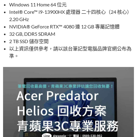
Windows 11 Home 64 位元
Intel® Core™ i9-13900HX 處理器 二十四核心（24 核心）
2.20 GHz
NVIDIA® GeForce RTX™ 4080 連 12 GB 專屬記憶體
32 GB, DDR5 SDRAM
2 TB SSD 儲存空間
以上資訊僅供參考，請以該台筆記型電腦品牌官網公布為
準。