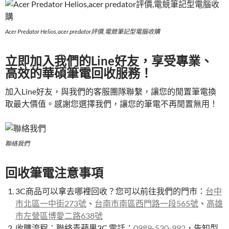
Acer Predator Helios,acer predator評價,電競筆記型電腦收購
立即加入我們的Line好友，享受專業、
高效的華碩筆電回收服務！
加入Line好友​，與我們的客服團隊聯繫，讓您的閒置筆電換
取最大價值。感謝您選擇我們，讓您的筆電不再閒置無用！
聯絡我們
回收筆電注意事項
3C商品可以拿去哪裡回收？您可以前往我們的門市：
台中
市北區一中街273號
、
台南市南區西門路一段565號
、
高雄
市左營區博愛二路638號
收購流程：聯絡青蘋果3C 電話：
0989-530-992
，告知型