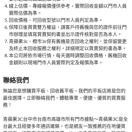
線上估價、專線報價僅供參考，實際回收金額以門市人員
實際估價為準。
回收價格、可回收型號以門市人員判定為準。
保障日後買賣雙方權益，請客戶持舊機與您的證件前往門
市辦理並填寫買賣契約書並出示證件核對是否為本人。
青蘋果3c、橙市3c保有舊機是否回收之權利，並保留變更
及終止本回收服務之權利。詳細規定以買賣契約書為準。
本公司將依市場行情，每天適時調整回收價格，舊機回收
金額則以現場門市人員實際判定及報價為準。
聯絡我們
無論您是想購買平板、回收舊平板，我們的平板店將是您的
最佳選擇。立即聯絡我們，體驗專業、便捷、優質的買賣服
務！
青蘋果3C台中市台南市高雄市所有門市據點～青蘋果3C是全
台最大且經營多年通訊連鎖，也是網友一致推薦的在地優質