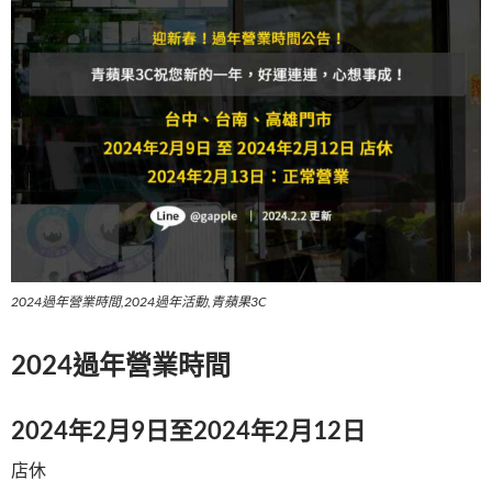
k
2024過年營業時間,2024過年活動,青蘋果3C
2024過年營業時間
2024年2月9日至2024年2月12日
店休