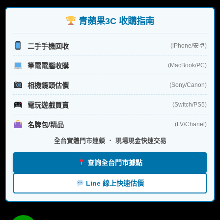
鍵
字:
青蘋果3C 收購指南
二手手機回收
(iPhone/安卓)
筆電電腦收購
(MacBook/PC)
相機鏡頭估價
(Sony/Canon)
電玩遊戲買賣
(Switch/PS5)
名牌包/精品
(LV/Chanel)
全台實體門市連鎖 ． 現場現金快速交易
查詢全台門市據點
Line 線上快速估價