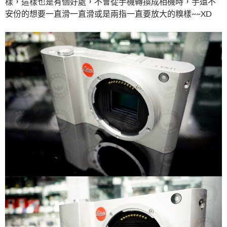
樣，這樣也是有個好處，不會從手機轉換成相機時，手還不
安份的想要一直滑一直滑或是兩指一直要放大的糗樣~~XD