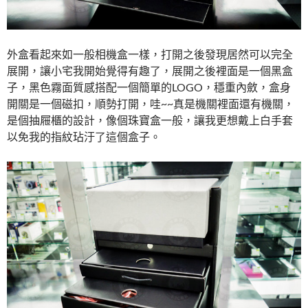
外盒看起來如一般相機盒一樣，打開之後發現居然可以完全
展開，讓小宅我開始覺得有趣了，展開之後裡面是一個黑盒
子，黑色霧面質感搭配一個簡單的LOGO，穩重內斂，盒身
開關是一個磁扣，順勢打開，哇~~真是機關裡面還有機關，
是個抽屜櫃的設計，像個珠寶盒一般，讓我更想戴上白手套
以免我的指紋玷汙了這個盒子。