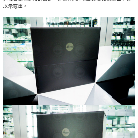
以示尊重。