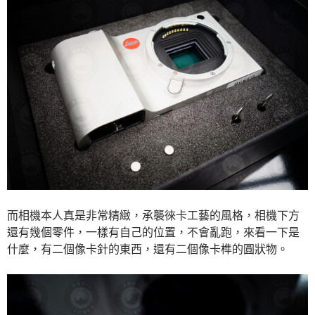
而相機本人真是非常精緻，承襲徠卡工藝的風格，相機下方
還有幾個零件，一樣有自己的位置，不會亂跑，來看一下是
什麼，有二個像卡針的東西，還有二個像卡榫的圓狀物。