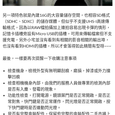
另一項特色就是內建16G的大容量儲存空間，也相容SD格式
（SDHC、SDXC）的儲存媒體，但似乎不支援UHS-I高速傳
輸格式，因為以RAW檔拍攝加上連拍容易出現卡彈的情形，
記憶卡插槽旁設有Micro USB的插槽，可用來傳輸檔案但不支
援充電，另外小宅並沒有看到有相關的影音相關的輸出埠，
也沒有看到HDMI的插槽，所以才會落得如此精簡有型呀~~~
最後，一樣要再次提醒一下收購注意事項
檢查機身，檢視外型有無明顯刮痕，磨損，掉漆或外力撞
擊凹痕
檢查相機機身內部，由我們的服務人員做專業的檢測內部
是否有入塵、發霉的現象。
功能性檢查，打開電源，鏡頭葉門是否正常開啟，是否正
常對焦，快門鍵是否正常運作，閃光燈是否正常開啟，按
下快門鍵時是否連動閃光燈。
是否有完整盒裝配件，保留愈完整的盒裝配件二手市場上