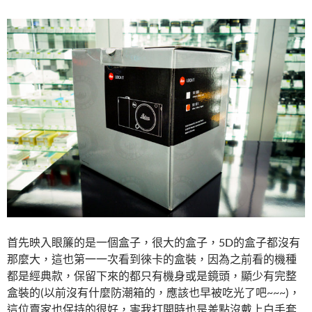
首先映入眼簾的是一個盒子，很大的盒子，5D的盒子都沒有
那麼大，這也第一一次看到徠卡的盒裝，因為之前看的機種
都是經典款，保留下來的都只有機身或是鏡頭，顯少有完整
盒裝的(以前沒有什麼防潮箱的，應該也早被吃光了吧~~~)，
這位賣家也保持的很好，害我打開時也是差點沒戴上白手套