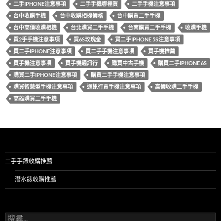
二手IPHONE注意事項
二手手機哪裡買
二手手機注意事項
o
t
r
台中收購手機
台中收購相機價格
台中購買二手手機
o
台中高價收購相機
台北購買二手手機
台南購買二手手機
收購手機
k
買2手手機注意事項
買6S玫瑰金
買二手IPHONE 5S注意事項
買二手IPHONE注意事項
買二手手機注意事項
買手機推薦
買手機注意事項
買手機通訊行
購買中古手機
購買二手IPHONE 6S
購買二手IPHONE注意事項
購買二手手機注意事項
購買智慧型手機注意事項
通訊行買手機注意事項
高價收購二手手機
高雄購買二手手機
二手手錶收購推薦
潛水錶收購推薦
搜