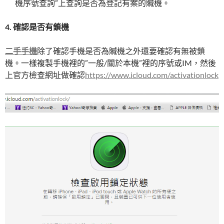
機序號查詢”上查詢是否為登記有案的贓機。
4. 確認是否有鎖機
二手手機
除了確認手機是否為贓機之外還要確認有無被鎖
機。一樣複製手機裡的”一般/關於本機”裡的序號或IM，然後
上官方檢查網址做確認
https://www.icloud.com/activationlock