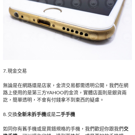
7. 現金交易
無論是在網路還是店家，金流交易都需透明公開，我們在網
路上使用的是第三方YAHOO的金流，實體店面則是銀貨兩
訖，簡單透明，不會有付錢拿不到東西的疑慮。
8. 交換
全新未拆手機
或是
二手手機
如同你有舊手機或是買錯規格的手機，我們歡迎你跟我們
交