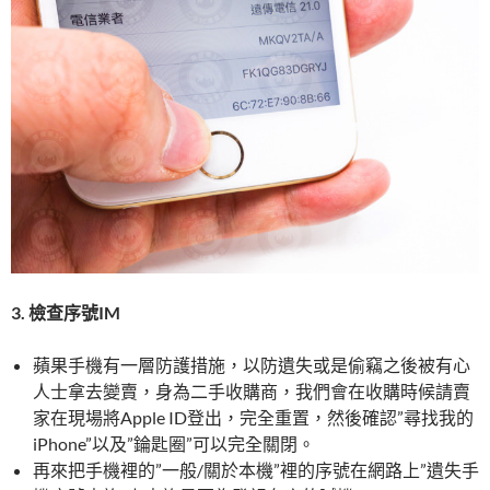
3. 檢查序號IM
蘋果手機有一層防護措施，以防遺失或是偷竊之後被有心
人士拿去變賣，身為二手收購商，我們會在收購時候請賣
家在現場將Apple ID登出，完全重置，然後確認”尋找我的
iPhone”以及”錀匙圈”可以完全關閉。
再來把手機裡的”一般/關於本機”裡的序號在網路上”遺失手