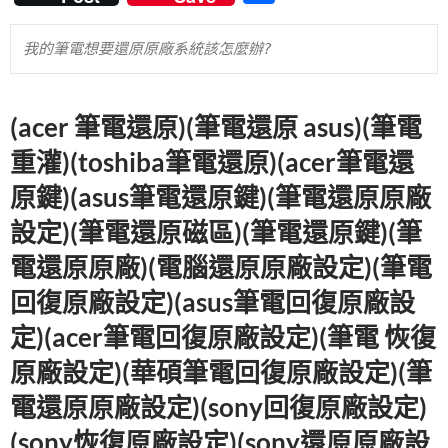
e
itt
er
m
e
享
b
er
es
bl
我的筆電想要
還原原廠系統
該怎麼辦?
o
t
r
o
(acer 筆電還原)(筆電還原 asus)(筆電
k
重灌)(toshiba筆電還原)(acer筆電還
原鍵)(asus筆電還原鍵)(筆電還原原廠
設定)(筆電還原磁區)(筆電還原鍵)(筆
電還原原廠)(電腦還原原廠設定)(筆電
回復原廠設定)(asus筆電回復原廠設
定)(acer筆電回復原廠設定)(筆電 恢復
原廠設定)(華碩筆電回復原廠設定)(筆
電還原原廠設定)(sony回復原廠設定)
(sony恢復原廠設定)(sony還原原廠設