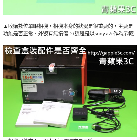
▲收購數位單眼相機，相機本身的狀況是很重要的，主要是
功能是否正常、外觀有無損傷。(這邊是以sony a7r作為示範)