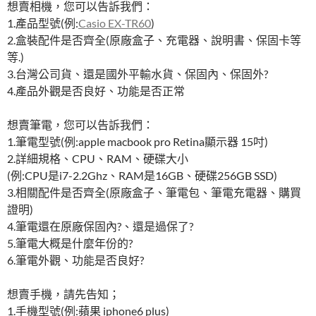
想賣相機，您可以告訴我們：
1.產品型號(例:
Casio EX-TR60
)
2.盒裝配件是否齊全(原廠盒子、充電器、說明書、保固卡等
等.)
3.台灣公司貨、還是國外平輸水貨、保固內、保固外?
4.產品外觀是否良好、功能是否正常
想賣筆電，您可以告訴我們：
1.筆電型號(例:apple macbook pro Retina顯示器 15吋)
2.詳細規格、CPU、RAM、硬碟大小
(例:CPU是i7-2.2Ghz、RAM是16GB、硬碟256GB SSD)
3.相關配件是否齊全(原廠盒子、筆電包、筆電充電器、購買
證明)
4.筆電還在原廠保固內?、還是過保了?
5.筆電大概是什麼年份的?
6.筆電外觀、功能是否良好?
想賣手機，請先告知；
1.手機型號(例:蘋果 iphone6 plus)