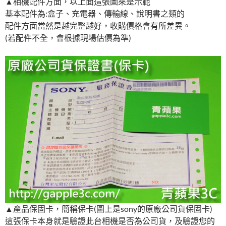
▲相機配件方面，以上面這張圖來是示範
基本配件為:盒子、充電器、傳輸線、說明書之類的
配件方面當然是越完整越好，收購價格會有所差異。
(若配件不全，會根據現場估價為準)
▲產品保固卡，簡稱保卡(圖上是sony的原廠公司貨保固卡)
這張保卡本身就是驗證此台相機是否為公司貨，及驗證您的