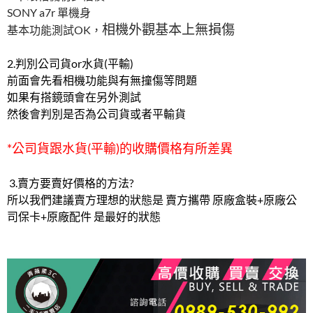
SONY a7r 單機身
相機外觀基本上無損傷
基本功能測試OK，
2.判別公司貨or水貨(平輸)
前面會先看相機功能與有無撞傷等問題
如果有搭鏡頭會在另外測試
然後會判別是否為公司貨或者平輸貨
*公司貨跟水貨(平輸)的收購價格有所差異
3.賣方要賣好價格的方法?
所以我們建議賣方理想的狀態是 賣方攜帶 原廠盒裝+原廠公
司保卡+原廠配件 是最好的狀態