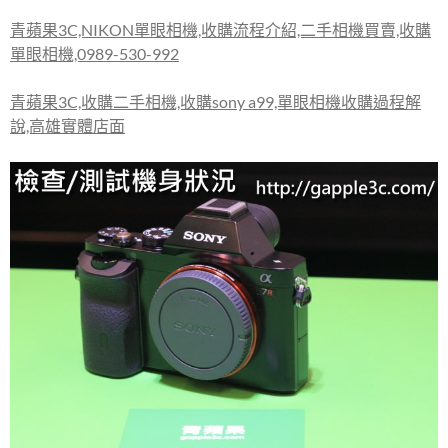
青蘋果3C,NIKON單眼相機,收購流程介紹,二手相機買賣,收購
單眼相機,0989-530-992
青蘋果3C,收購二手相機,收購sony a99,單眼相機收購過程解
說,高雄實體店面