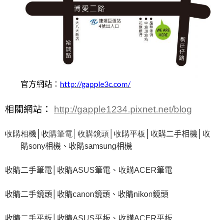
官方網站：
http://gapple3c.com/
相關網站：
http://gapple1234.pixnet.net/blog
收購相機
│收購筆電
│收購鏡頭
│收購平板
│
收購二手相機
│
收
購
sony
相機、收購
samsung
相機
收購二手筆電
│
收購
ASUS
筆電、收購
ACER
筆電
收購二手鏡頭
│
收購
canon
鏡頭、收購
nikon
鏡頭
收購二手平板
│
收購
ASUS
平板、收購
ACER
平板