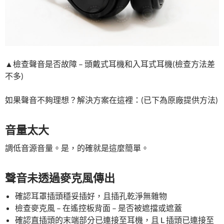
▲檢查聲音是否故障 – 頭戴式耳機和入耳式耳機(檢查方法差
不多)
如果聲音不夠理想？解決方案在這裡：(已下為原廠提供方法)
音量太大
調低音源音量。是，的確就是這麼簡單。
聲音未透過麥克風傳出
確認耳罩插頭穩妥插好，且插孔乾淨無雜物
檢查麥克風 – 在遙控板背面 – 是否被遮擋或遮蓋
確認直插頭的末端部分已連接至耳機，且 L 插頭已連接至