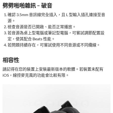
劈劈啪啪雜訊 – 破音
確認 3.5mm 音訊線完全插入，且 L 型輸入插孔連接至音
源。
檢查音源是否已開啟、能否正常播放。
若音源為桌上型電腦或筆記型電腦，可嘗試調節配置設
定，使其配合 Beats 性能。
若問題持續存在，可嘗試使用不同音源或不同纜線。
相容性
請記得在您的裝置上安裝最新版本的軟體。若裝置未配有
iOS，線控麥克風的功能會比較有限。