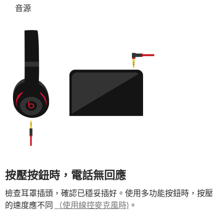
音源
按壓按鈕時，電話無回應
檢查耳罩插頭，確認已穩妥插好。使用多功能按鈕時，按壓
的速度應不同
（使用線控麥克風時)
。