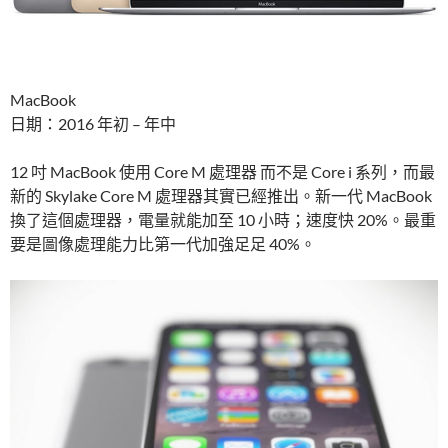
MacBook
日期：2016 年初 – 年中
12 吋 MacBook 使用 Core M 處理器 而不是 Core i 系列，而最
新的 Skylake Core M 處理器其實已經推出。新一代 MacBook
換了這個處理器，電量就能加至 10 小時；速度快 20%。最重
要是圖像處理能力比第一代加強足足 40%。