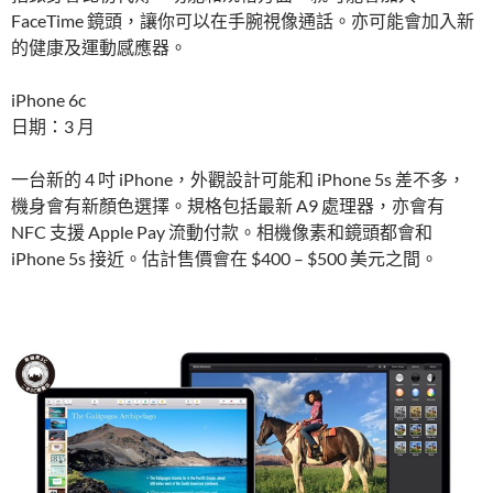
FaceTime 鏡頭，讓你可以在手腕視像通話。亦可能會加入新
的健康及運動感應器。
iPhone 6c
日期：3 月
一台新的 4 吋 iPhone，外觀設計可能和 iPhone 5s 差不多，
機身會有新顏色選擇。規格包括最新 A9 處理器，亦會有
NFC 支援 Apple Pay 流動付款。相機像素和鏡頭都會和
iPhone 5s 接近。估計售價會在 $400 – $500 美元之間。