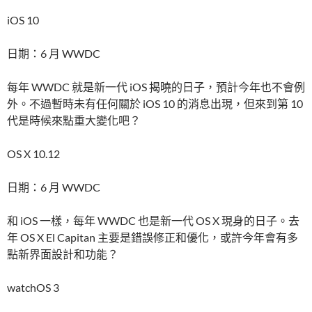
iOS 10
日期：6 月 WWDC
每年 WWDC 就是新一代 iOS 揭曉的日子，預計今年也不會例
外。不過暫時未有任何關於 iOS 10 的消息出現，但來到第 10
代是時候來點重大變化吧？
OS X 10.12
日期：6 月 WWDC
和 iOS 一樣，每年 WWDC 也是新一代 OS X 現身的日子。去
年 OS X El Capitan 主要是錯誤修正和優化，或許今年會有多
點新界面設計和功能？
watchOS 3