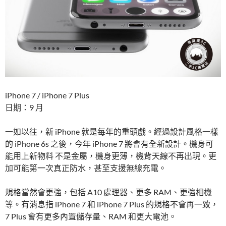
iPhone 7 / iPhone 7 Plus
日期：9 月
一如以往，新 iPhone 就是每年的重頭戲。經過設計風格一樣
的 iPhone 6s 之後，今年 iPhone 7 將會有全新設計。機身可
能用上新物料 不是金屬，機身更薄，機背天線不再出現。更
加可能第一次真正防水，甚至支援無線充電。
規格當然會更強，包括 A10 處理器、更多 RAM、更強相機
等。有消息指 iPhone 7 和 iPhone 7 Plus 的規格不會再一致，
7 Plus 會有更多內置儲存量、RAM 和更大電池。