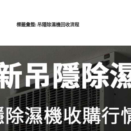
標籤彙整: 吊隱除濕機回收流程