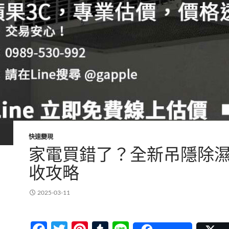
快速變現
家電買錯了？全新吊隱除
收攻略
2025-03-11