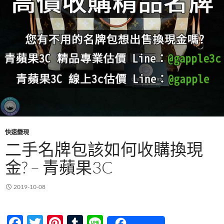
快速變現
二手名牌包該如何收購換現
金? – 青蘋果3C
2019-10-08
F
T
Pi
T
Li