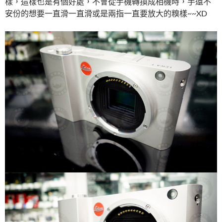
樣，這樣也是有個好處，不會從手機轉換成相機時，手還不
安份的想要一直滑一直滑或是兩指一直要放大的糗樣~~XD