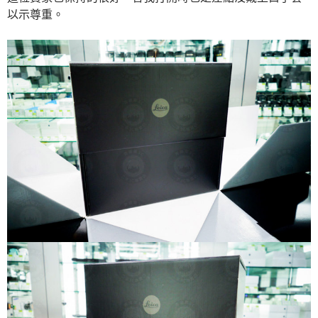
以示尊重。