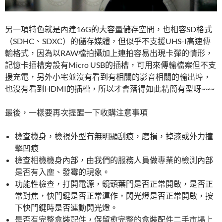
另一項特色就是內建16G的大容量儲存空間，也相容SD格式
（SDHC、SDXC）的儲存媒體，但似乎不支援UHS-I高速傳
輸格式，因為以RAW檔拍攝加上連拍容易出現卡彈的情形，
記憶卡插槽旁設有Micro USB的插槽，可用來傳輸檔案但不支
援充電，另外小宅並沒有看到有相關的影音相關的輸出埠，
也沒有看到HDMI的插槽，所以才會落得如此精簡有型呀~~~
最後，一樣要再次提醒一下收購注意事項
檢查機身，檢視外型有無明顯刮痕，磨損，掉漆或外力撞
擊凹痕
檢查相機機身內部，由我們的服務人員做專業的檢測內部
是否有入塵、發霉的現象。
功能性檢查，打開電源，鏡頭葉門是否正常開啟，是否正
常對焦，快門鍵是否正常運作，閃光燈是否正常開啟，按
下快門鍵時是否連動閃光燈。
是否有完整盒裝配件，保留愈完整的盒裝配件二手市場上