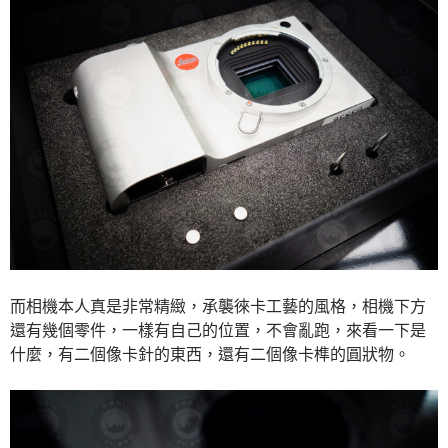
而相機本人真是非常精緻，承襲徠卡工藝的風格，相機下方
還有幾個零件，一樣有自己的位置，不會亂跑，來看一下是
什麼，有二個像卡針的東西，還有二個像卡榫的圓狀物。