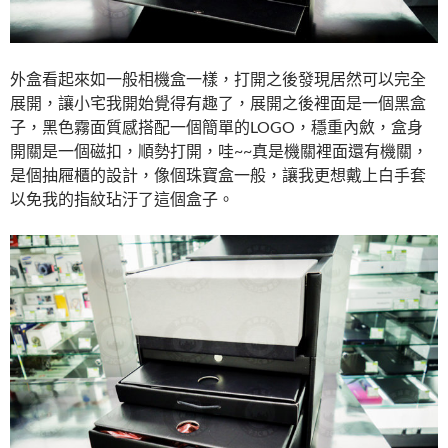
外盒看起來如一般相機盒一樣，打開之後發現居然可以完全
展開，讓小宅我開始覺得有趣了，展開之後裡面是一個黑盒
子，黑色霧面質感搭配一個簡單的LOGO，穩重內斂，盒身
開關是一個磁扣，順勢打開，哇~~真是機關裡面還有機關，
是個抽屜櫃的設計，像個珠寶盒一般，讓我更想戴上白手套
以免我的指紋玷汙了這個盒子。