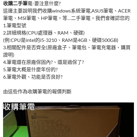
收購二手筆
電-要注意什麼?
這邊主要說明我們收購windows系統筆電,ASUS筆電、ACER
筆電、MSI筆電、HP筆電，等…二手筆電，我們會確認您的
1.筆電型號
2.詳細規格(CPU處理器、RAM、硬碟)
(例:CPU是intel的i5-3210、RAM是4GB、硬碟500GB)
3.相關配件是否齊全(原廠盒子、筆電包、筆電充電器、購買
證明)
4.筆電還在原廠保固內?、還是過保了?
5.筆電大概是什麼年份的?
6.筆電外觀、功能是否良好?
由這些作為收購筆電的報價判斷