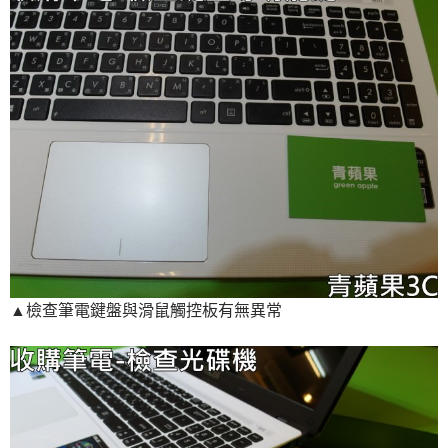
▲檢查筆電鍵盤與滑鼠觸控板有無異常