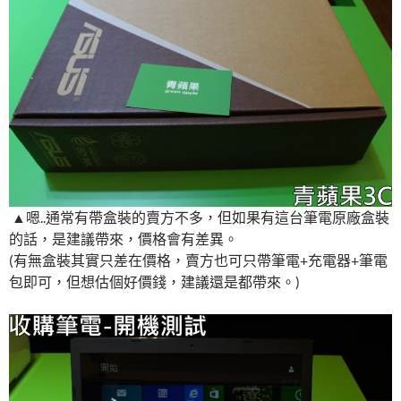
▲嗯..通常有帶盒裝的賣方不多，但如果有這台筆電原廠盒裝
的話，是建議帶來，價格會有差異。
(有無盒裝其實只差在價格，賣方也可只帶筆電+充電器+筆電
包即可，但想估個好價錢，建議還是都帶來。)