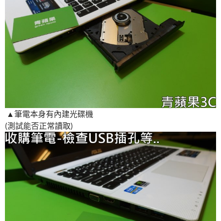
▲筆電本身有內建光碟機
(測試能否正常讀取)