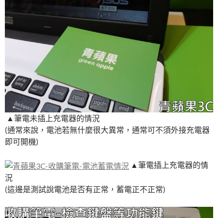
▲筆電未插上充電器的情況
(通常來說，電池若無什麼很大異常，通常可不須外接充電器
即可開機)
▲筆電插上充電器的情
況
(這邊是測試說電池是否有正常，蓄電正不正常)