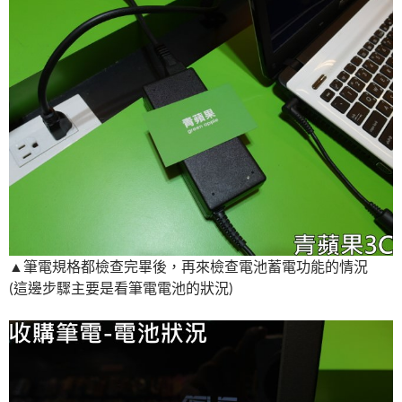
▲筆電規格都檢查完畢後，再來檢查電池蓄電功能的情況
(這邊步驟主要是看筆電電池的狀況)