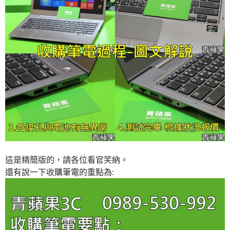
這是精簡版的，請各位看官笑納。
還有說一下收購筆電的重點為: