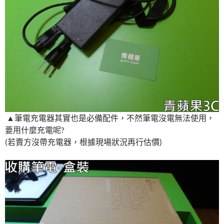
▲筆電充電器其實也是必備配件，不然筆電沒電無法使用，
要用什麼充電呢?
(若賣方沒帶充電器，根據現場狀況再行估價)