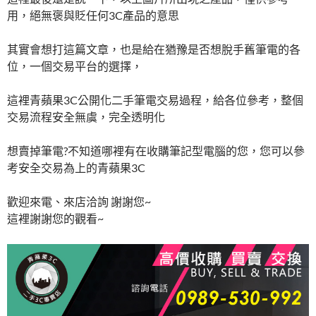
用，絕無褒與貶任何3C產品的意思
其實會想打這篇文章，也是給在猶豫是否想脫手舊筆電的各
位，一個交易平台的選擇，
這裡青蘋果3C公開化二手筆電交易過程，給各位參考，整個
交易流程安全無虞，完全透明化
想賣掉筆電?不知道哪裡有在收購筆記型電腦的您，您可以參
考安全交易為上的青蘋果3C
歡迎來電、來店洽詢 謝謝您~
這裡謝謝您的觀看~