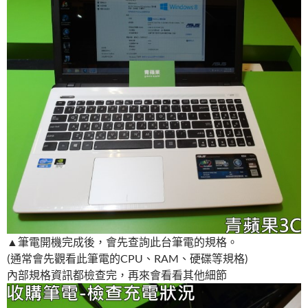
▲筆電開機完成後，會先查詢此台筆電的規格。
(通常會先觀看此筆電的CPU、RAM、硬碟等規格)
內部規格資訊都檢查完，再來會看看其他細節