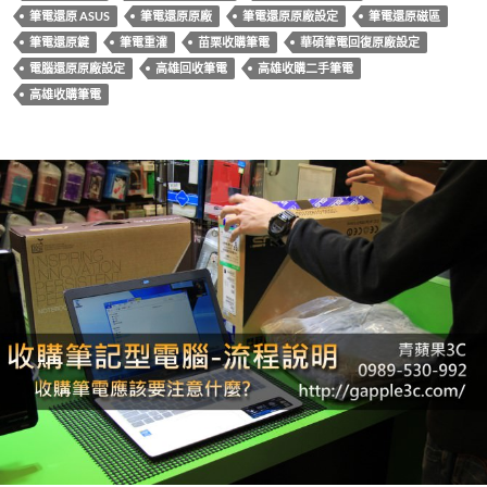
筆電還原 ASUS
筆電還原原廠
筆電還原原廠設定
筆電還原磁區
筆電還原鍵
筆電重灌
苗栗收購筆電
華碩筆電回復原廠設定
電腦還原原廠設定
高雄回收筆電
高雄收購二手筆電
高雄收購筆電