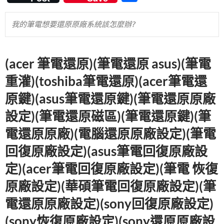
e
itt
er
m
e
享
b
er
es
bl
我的筆電想要
還原原廠系統
該怎麼辦?
o
t
r
o
(acer 筆電還原)(筆電還原 asus)(筆電
k
重灌)(toshiba筆電還原)(acer筆電還
原鍵)(asus筆電還原鍵)(筆電還原原廠
設定)(筆電還原磁區)(筆電還原鍵)(筆
電還原原廠)(電腦還原原廠設定)(筆電
回復原廠設定)(asus筆電回復原廠設
定)(acer筆電回復原廠設定)(筆電 恢復
原廠設定)(華碩筆電回復原廠設定)(筆
電還原原廠設定)(sony回復原廠設定)
(sony恢復原廠設定)(sony還原原廠設