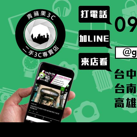
跳
至
主
要
內
容
搜
二手手手機相機專賣店 – 收購領導品牌，透過買賣更
尋