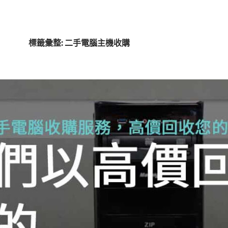
標籤彙整: 二手電腦主機收購