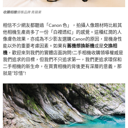
收購相機
領導品牌 青蘋果
相信不少網友都聽過「Canon 色」，拍攝人像題材時比較其
他相機生產商多了一份「白裡透紅」的感覺。這種紅潤的人
像膚色效果，亦成為不少影友選購 Canon的原因，是機身性
能以外的重要考慮因素。如果有
舊機想換新機
或是
交換相
機
，歡迎來到我們的實體店面詢問!二手相機收購領導權威是
我們追求的目標，但我們不只追求第一，我們更追求環保和
二手相機的新生命，在買賣相機的背後更有深層的意義，那
就是”珍惜”!