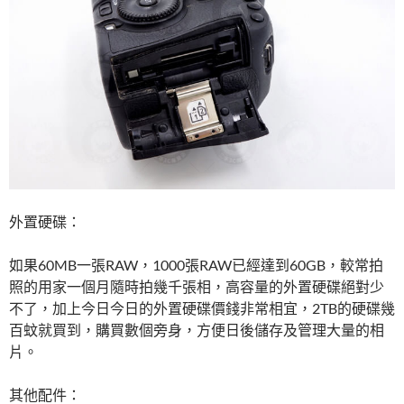
外置硬碟：
如果60MB一張RAW，1000張RAW已經達到60GB，較常拍
照的用家一個月隨時拍幾千張相，高容量的外置硬碟絕對少
不了，加上今日今日的外置硬碟價錢非常相宜，2TB的硬碟幾
百蚊就買到，購買數個旁身，方便日後儲存及管理大量的相
片。
其他配件：