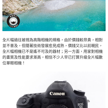
全片幅過往被視為高階相機的規格，由於價錢較昂貴，相對
並不普及，但隨著技術發展愈見成熟，價錢又比以前親民，
全片幅相機已不是遙不可及的器材；另一方面，用家對相機
的畫質及性能要求漸高，相信不少人早已打算升級全片幅數
位單眼相機！