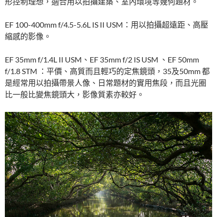
形控制理想，適合用以拍攝建築、室內環境等幾何題材。
EF 100-400mm f/4.5-5.6L IS II USM：用以拍攝超遠距、高壓
縮感的影像。
EF 35mm f/1.4L II USM、EF 35mm f/2 IS USM 、EF 50mm
f/1.8 STM ：平價、高質而且輕巧的定焦鏡頭，35及50mm 都
是經常用以拍攝帶景人像、日常題材的實用焦段，而且光圈
比一般比變焦鏡頭大，影像質素亦較好。