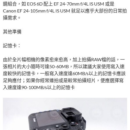
鏡組合，如 EOS 6D 配上 EF 24-70mm f/4L IS USM 或是
Canon EF 24-105mm f/4L IS USM 就足以應乎大部份的日常拍
攝需求。
其他準備
記憶卡：
由於全片幅相機的像素愈來愈高，加上拍攝RAW檔的話，一
張相片的大小隨時可達50-60MB，所以建議大家使用寫入速
度較快的記憶卡，一般寫入速度達60MB/s以上的記憶卡應該
足夠應付；如果你經常連拍或是較常拍攝短片，便應選擇寫
入速度達90-100MB/s以上的記憶卡