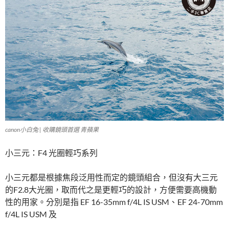
canon小白兔 | 收購鏡頭首選 青蘋果
小三元：F4 光圈輕巧系列
小三元都是根據焦段泛用性而定的鏡頭組合，但沒有大三元
的F2.8大光圈，取而代之是更輕巧的設計，方便需要高機動
性的用家。分別是指 EF 16-35mm f/4L IS USM、EF 24-70mm
f/4L IS USM 及