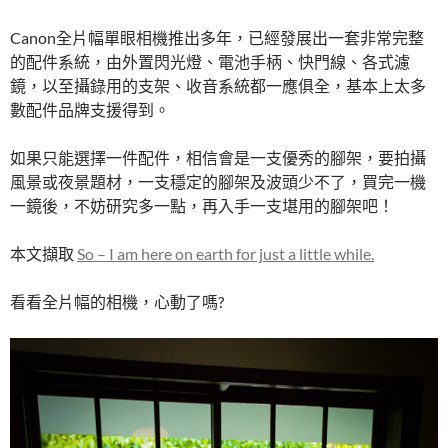
Canon全片幅單眼相機推出多年，已經發展出一套非常完整
的配件系統，由外置閃光燈、電池手柄、快門線、各式濾
鏡，以至攝錄用的支架、收音系統都一應俱全，基本上太多
數配件品牌支援得到。
如果只能選擇一件配件，相信會是一支優秀的腳架，要拍攝
風景或夜景題材，一支穩定的腳架及波頭少不了，買完一機
一鏡後，不妨研究多一點，再入手一支堪用的腳架吧！
本文擷取
So – I am here on earth for just a little while.
看看全片幅的相機，心動了嗎?