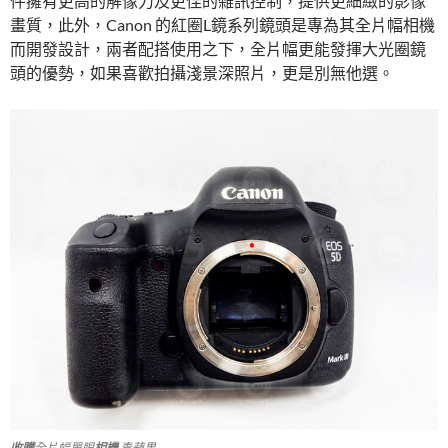
件擁有更高的解像力及更佳的雜訊控制，提供更細緻的影像
畫質，此外，Canon 的紅圈L鏡系列鏡頭是專為其全片幅相機
而開發設計，兩者配搭使用之下，全片幅更能發揮大光圈鏡
頭的優勢，如果喜歡拍攝淺景深照片，更是別無他選。
收購
全片幅單眼
相機
青蘋果