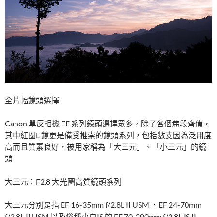
全片幅鏡頭選擇
Canon 單反相機 EF 系列鏡頭選擇眾多，除了各個焦段齊備，
其中紅圈L 鏡更是備受推崇的鏡頭系列，包括數支因為泛用度
高而且質素良好，被用家稱為「大三元」、「小三元」的鏡
頭
大三元：F2.8 大光圈高質鏡頭系列
大三元分別是指 EF 16-35mm f/2.8L II USM 、EF 24-70mm
f/2.8L II USM 以及俗稱小白IS 的 EF 70-200mm f/2.8L IS II