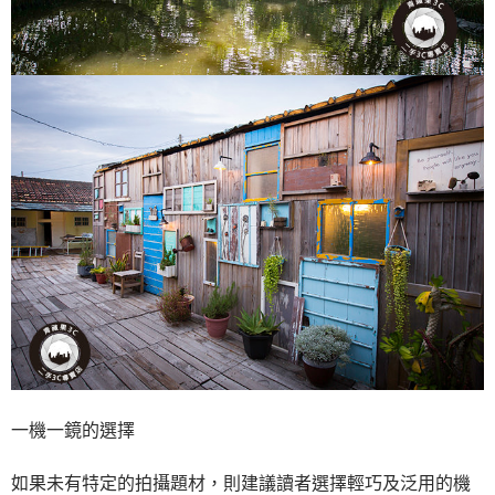
一機一鏡的選擇
如果未有特定的拍攝題材，則建議讀者選擇輕巧及泛用的機