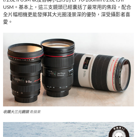
USM。基本上，這三支鏡頭已經囊括了最常用的焦段，配合
全片幅相機更能發揮其大光圈淺景深的優勢，深受攝影者喜
愛。
收購大三元鏡頭
青蘋果