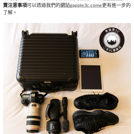
賣注意事項
可以透過我們的
網站gapple3c.come
更有進一步的
了解。