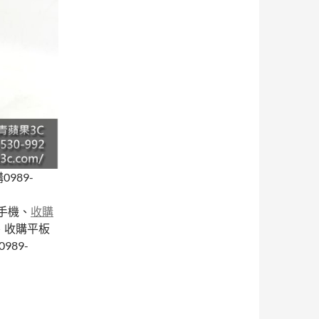
989-
手機、
收購
購、收購平板
89-