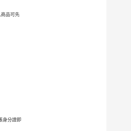
,商品可先
張身分證即