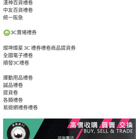
漢神百貨禮卷
中友百貨禮卷
統一阪急
3C賣場禮券
燦坤燦星 3C 禮券禮卷商品提貨券
全國電子禮卷
順發3C禮卷
運動用品禮卷
誠品禮卷
提貨卷
各類禮劵
易遊網禮券禮卷