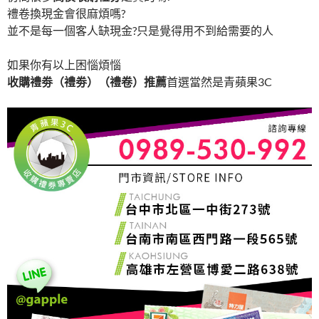
禮卷換現金會很麻煩嗎?
並不是每一個客人缺現金?只是覺得用不到給需要的人
如果你有以上困惱煩惱
收購禮劵（禮劵）（禮卷）推薦
首選當然是青蘋果3C