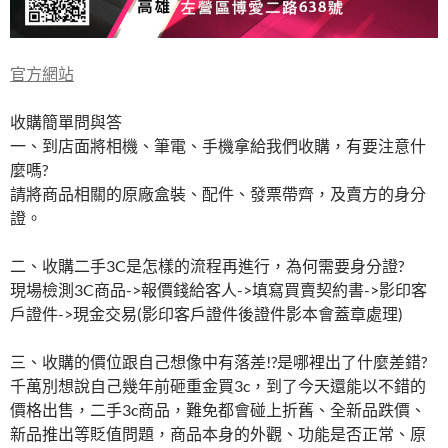
官方網站
收購簡單問與答
一、到店面將相機、筆電、手機拿給我們收購，有要注意什
麼嗎?
請將商品相關的原廠盒裝、配件、發票帶齊，及賣方的身分
證。
二、收購二手3C是怎樣的流程再進行，為何需要身分證?
現場檢測3C商品->報價錢給客人->填寫買賣契約書->影印客
戶證件->現金交易(影印客戶證件後證件影本會蓋章處理)
三、收購的價位跟自己想像中有落差!?是哪裡出了什麼差錯?
千萬別想說自己幾年前砸重金買3c，到了今天還能以不錯的
價格出售，二手3c商品，難免都會碰上折舊、全新品跌價、
新品推出等貶值問題，商品本身的外觀、功能是否正常、原