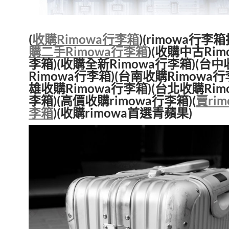
(
收購Rimowa行李箱
)(rimowa行李箱
購二手Rimowa行李箱
)(收購中古Rim
李箱)(收購全新Rimowa行李箱)(台中
Rimowa行李箱)(台南收購Rimowa行
雄收購Rimowa行李箱)(台北收購Rim
李箱)(高價收購rimowa行李箱)(
賣ri
李箱
)(收購rimowa首選青蘋果)