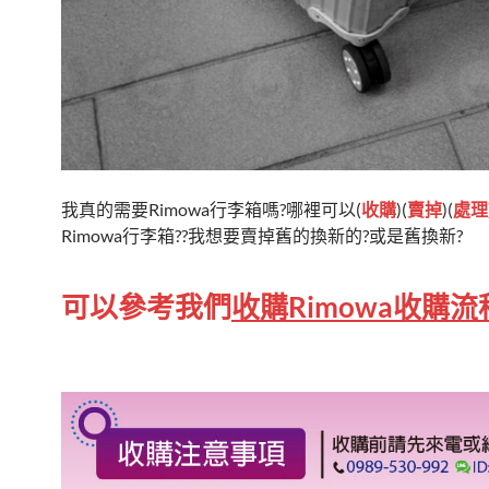
我真的需要Rimowa行李箱嗎?哪裡可以(
收購
)(
賣掉
)(
處理
Rimowa行李箱??我想要賣掉舊的換新的?或是舊換新?
可以參考我們
收購Rimowa收購流