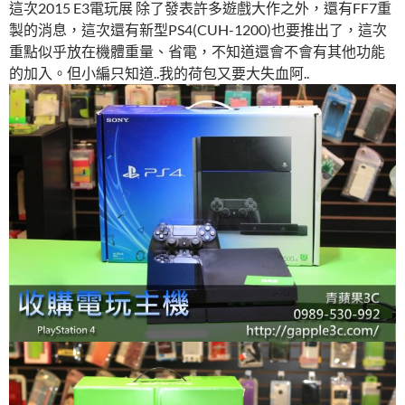
這次2015 E3電玩展 除了發表許多遊戲大作之外，還有FF7重
製的消息，這次還有新型PS4(CUH-1200)也要推出了，這次
重點似乎放在機體重量、省電，不知道還會不會有其他功能
的加入。但小編只知道..我的荷包又要大失血阿..