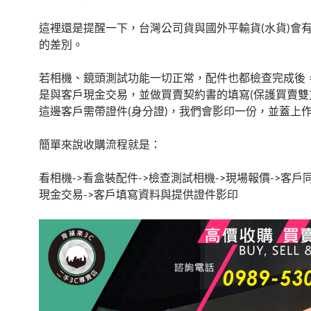
這裡還是提醒一下，台灣公司貨與國外平輸貨(水貨)會
的差別。
若相機、鏡頭測試功能一切正常，配件也都檢查完成後
是與客戶現金交易，並做買賣契約書的填寫(保護買賣雙
這邊客戶需帶證件(身分證)，我們會影印一份，並蓋上
簡單來說收購流程就是：
看相機->看盒裝配件->檢查測試相機->現場報價->客戶同
現金交易->客戶填寫資料與提供證件影印