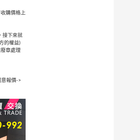
有收購價格上
，接下來就
方的權益)
作廢章處理
意報價->