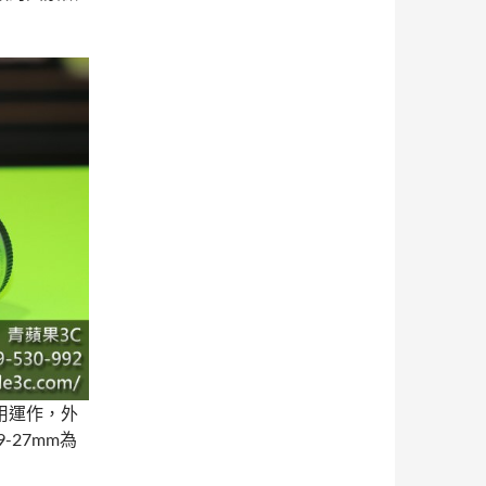
用運作，外
-27mm為