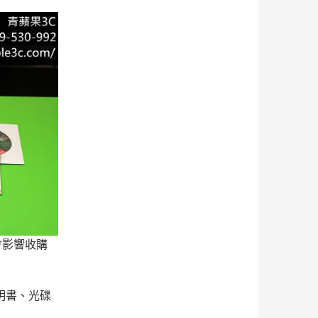
會影響收購
明書、光碟